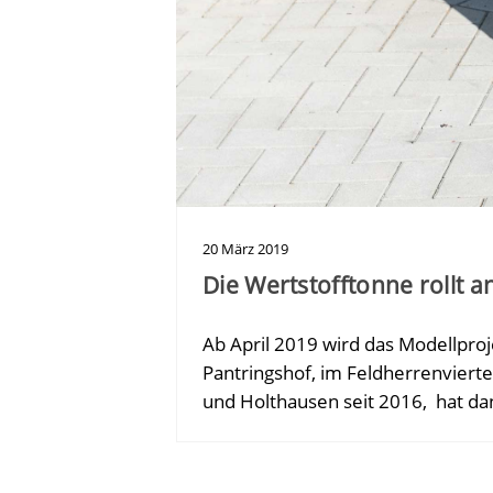
20
März
2019
Die Wertstofftonne rollt a
Ab April 2019 wird das Modellproj
Pantringshof, im Feldherrenvierte
und Holthausen seit 2016, hat d