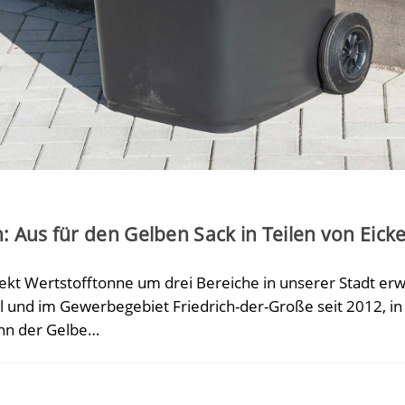
n: Aus für den Gelben Sack in Teilen von Eicke
ekt Wertstofftonne um drei Bereiche in unserer Stadt erwe
l und im Gewerbegebiet Friedrich-der-Große seit 2012, in
ann der Gelbe…