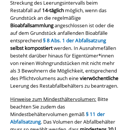
Streckung des Leerungsintervalls beim
Restabfall auf
14-täglich
möglich, wenn das
Grundstück an die regelmäßige
Bioabfallsammlung
angeschlossen ist oder die
auf dem Grundstück anfallenden Bioabfälle
entsprechend
§ 8 Abs. 1 der Abfallsatzung
selbst kompostiert
werden. In Ausnahmefällen
besteht darüber hinaus für Eigentümer*innen
von reinen Wohngrundstücken mit nicht mehr
als 3 Bewohnern die Möglichkeit, entsprechend
des Pflichtvolumens auch eine
vierwöchentliche
Leerung des Restabfallbehälters zu beantragen.
Hinweise zum Mindesthältervolumen:
Bitte
beachten Sie zudem das
Mindestbehältervolumen gemäß
§ 11 der
Abfallsatzung
. Das Volumen der Abfallbehälter
muss so gewählt werden, dass
mindestens 20 l