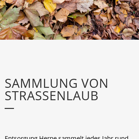
SAMMLUNG VON
STRASSENLAUB
Entsorgung Herne sammelt jedes Jahr rund