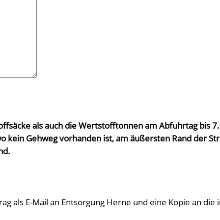
toffsäcke als auch die Wertstofftonnen am Abfuhrtag bis 
o kein Gehweg vorhanden ist, am äußersten Rand der Str
nd.
ag als E-Mail an Entsorgung Herne und eine Kopie an die