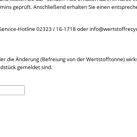
mins geprüft. Anschließend erhalten Sie einen entspreche
 Service-Hotline 02323 / 16-1718 oder info@wertstoffrecyc
 der die Änderung (Befreiung von der Wertstofftonne) wir
ndstück gemeldet sind.