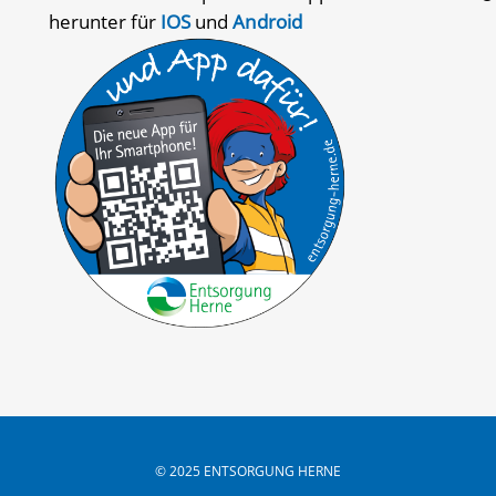
herunter für
IOS
und
Android
© 2025 ENTSORGUNG HERNE