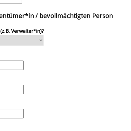
ntümer*in / bevollmächtigten Person
z.B. Verwalter*in)?