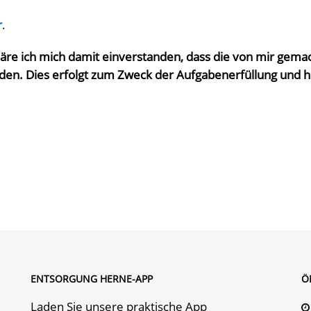
r
.
läre ich mich damit einverstanden, dass die von mir ge
en. Dies erfolgt zum Zweck der Aufgabenerfüllung und hil
ENTSORGUNG HERNE-APP
Ö
Laden Sie unsere praktische App