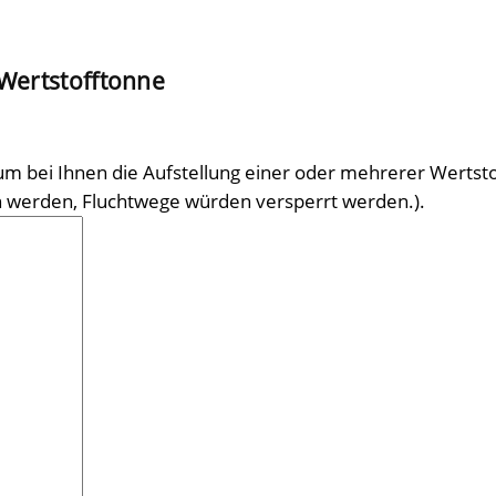
 Wertstofftonne
m bei Ihnen die Aufstellung einer oder mehrerer Wertstoff
n werden, Fluchtwege würden versperrt werden.).