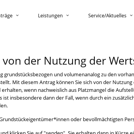
nträge
Leistungen
Service/Aktuelles
g von der Nutzung der Wert
ung grundstücksbezogen und volumenanalog zu den vorha
tellt. Mit diesem Antrag können Sie sich von der Nutzung
l erhalten, wenn nachweislich aus Platzmangel die Aufst
s ist insbesondere dann der Fall, wenn durch ein zusätzli
den.
Grundstückeigentümer*innen oder bevollmächtigten Pers
nd klicken Sie auf "senden". Sie erhalten dann in Kürze e