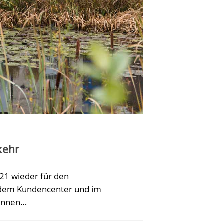
kehr
21 wieder für den
 dem Kundencenter und im
*innen…