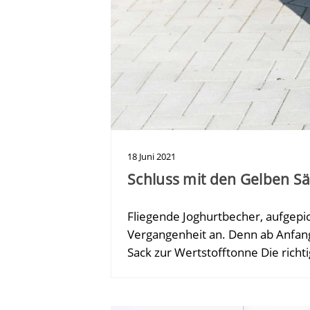
18
Juni
2021
Schluss mit den Gelben S
Fliegende Joghurtbecher, aufgepi
Vergangenheit an. Denn ab Anfan
Sack zur Wertstofftonne Die rich