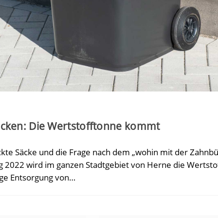
äcken: Die Wertstofftonne kommt
ckte Säcke und die Frage nach dem „wohin mit der Zahnbü
g 2022 wird im ganzen Stadtgebiet von Herne die Wertsto
tige Entsorgung von…