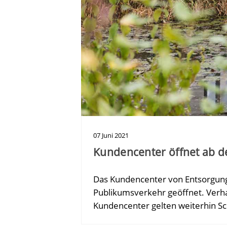
07
Juni
2021
Kundencenter öffnet ab d
Das Kundencenter von Entsorgung
Publikumsverkehr geöffnet. Verh
Kundencenter gelten weiterhin S