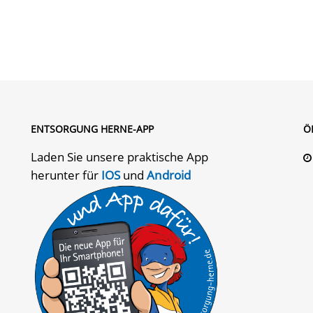
ENTSORGUNG HERNE-APP
Ö
Laden Sie unsere praktische App
herunter für
IOS
und
Android