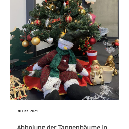
30
Dez.
2021
Abholung der Tannenbäume in