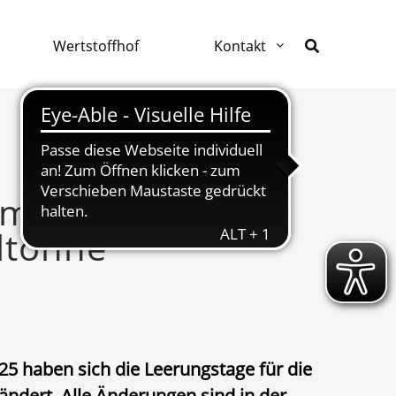
Wertstoffhof
Kontakt
mstellung
ltonne
25 haben sich die Leerungstage für die
ändert. Alle Änderungen sind
in der