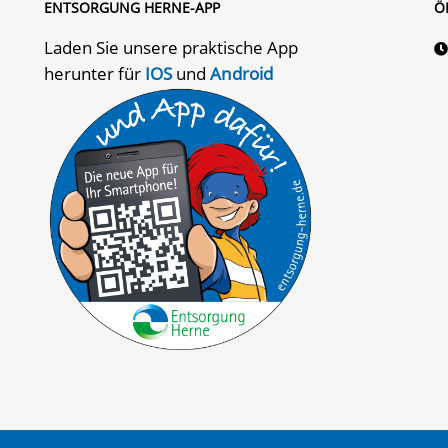
ENTSORGUNG HERNE-APP
Ö
Laden Sie unsere praktische App
herunter für
IOS
und
Android