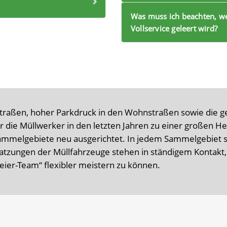
Was muss ich beachten, w
Vollservice geleert wird?
ßen, hoher Parkdruck in den Wohnstraßen sowie die ge
ür die Müllwerker in den letzten Jahren zu einer großen 
ammelgebiete neu ausgerichtet. In jedem Sammelgebiet 
satzungen der Müllfahrzeuge stehen in ständigem Kontak
eier-Team“ flexibler meistern zu können.