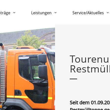
nträge
Leistungen
Service/Aktuelles
Tourenu
Restmül
Seit dem 01.09.20
Restmülltonne ge