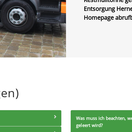
Entsorgung Herne
Homepage abruf
gen)
Was muss ich beachten, we
geleert wird?