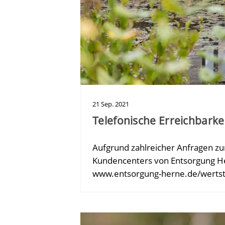
21
Sep.
2021
Telefonische Erreichbark
Aufgrund zahlreicher Anfragen zur
Kundencenters von Entsorgung He
www.entsorgung-herne.de/wertst