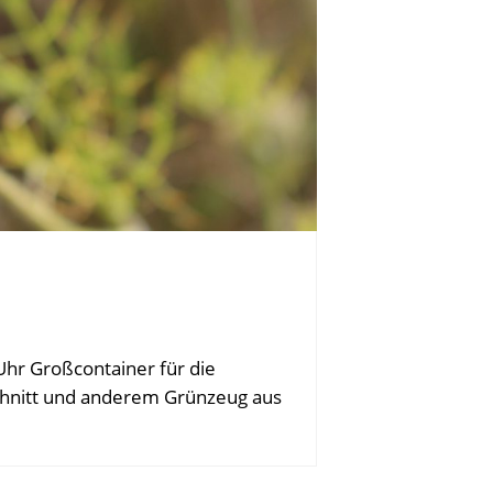
 Uhr Großcontainer für die
chnitt und anderem Grünzeug aus