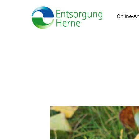
Online-A