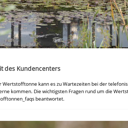
eit des Kundencenters
 Wertstofftonne kann es zu Wartezeiten bei der telefonis
rne kommen. Die wichtigsten Fragen rund um die Werts
offtonnen_faqs beantwortet.