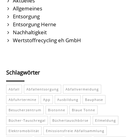
Aktuelles
Allgemeines
Entsorgung
Entsorgung Herne
Nachhaltigkeit
Wertstoffrecycling eh GmbH
Schlagwörter
Abfall
Abfallentsorgung
Abfallvermeidung
Abfuhrtermine
App
Ausbildung
Bauphase
Besucherzentrum
Biotonne
Blaue Tonne
Bücher-Tauschregal
Büchertauschbörse
Eilmeldung
Elektromobilität
Emissionsfreie Abfallsammlung