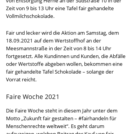
von Entsorgung Herne an der Südstraße 10 in der
Zeit von 9 bis 13 Uhr eine Tafel fair gehandelte
Vollmilchschokolade.
Fair und lecker wird die Aktion am Samstag, dem
18.09.2021 auf dem Wertstoffhof an der
Meesmannstraße in der Zeit von 8 bis 14 Uhr
fortgesetzt. Alle Kundinnen und Kunden, die Abfälle
oder Wertstoffe abgeben wollen, bekommen eine
fair gehandelte Tafel Schokolade – solange der
Vorrat reicht.
Faire Woche 2021
Die Faire Woche steht in diesem Jahr unter dem
Motto „Zukunft fair gestalten – #fairhandeln für
Menschenrechte weltweit“. Es geht darum
aufzuzeigen, welchen Beitrag der Kauf von fair