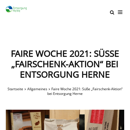
FAIRE WOCHE 2021: SÜSSE „
FAIRSCHENK-AKTION“ BEI E
NTSORGUNG HERNE
Startseite
Allgemeines
Faire Woche 2021: Süße „Fairschenk-Aktion“
bei Entsorgung Herne