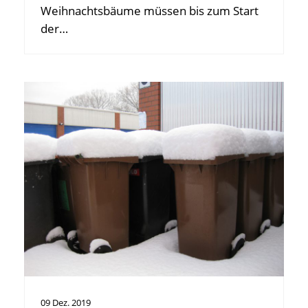
Weihnachtsbäume müssen bis zum Start
der…
09
Dez.
2019