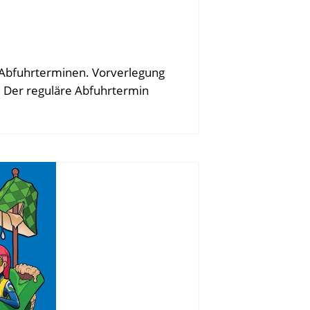
 Abfuhrterminen. Vorverlegung
e Der reguläre Abfuhrtermin