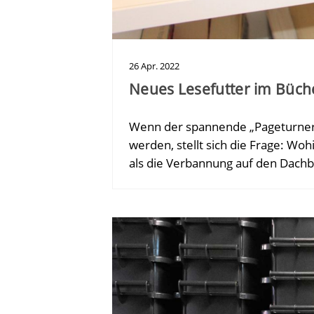
26
Apr.
2022
Neues Lesefutter im Büch
Wenn der spannende „Pageturner“ 
werden, stellt sich die Frage: Wo
als die Verbannung auf den Dac