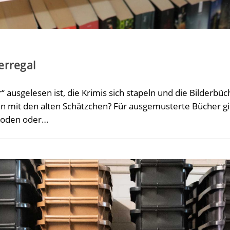
erregal
ausgelesen ist, die Krimis sich stapeln und die Bilderbü
hin mit den alten Schätzchen? Für ausgemusterte Bücher gi
hboden oder…