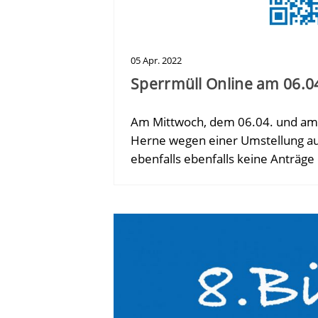
05
Apr.
2022
Sperrmüll Online am 06.0
Am Mittwoch, dem 06.04. und am 
Herne wegen einer Umstellung au
ebenfalls ebenfalls keine Antr