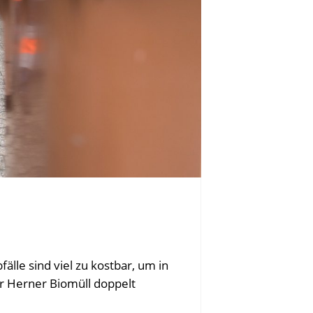
lle sind viel zu kostbar, um in
er Herner Biomüll doppelt