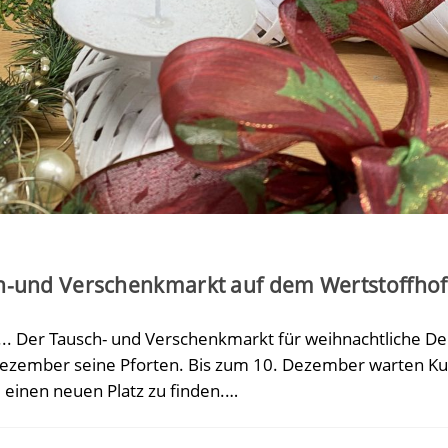
h-und Verschenkmarkt auf dem Wertstoffho
... Der Tausch- und Verschenkmarkt für weihnachtliche D
Dezember seine Pforten. Bis zum 10. Dezember warten Kug
 einen neuen Platz zu finden.…