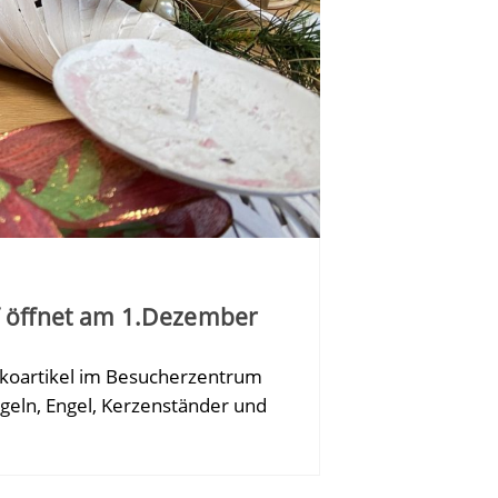
f öffnet am 1.Dezember
ekoartikel im Besucherzentrum
eln, Engel, Kerzenständer und