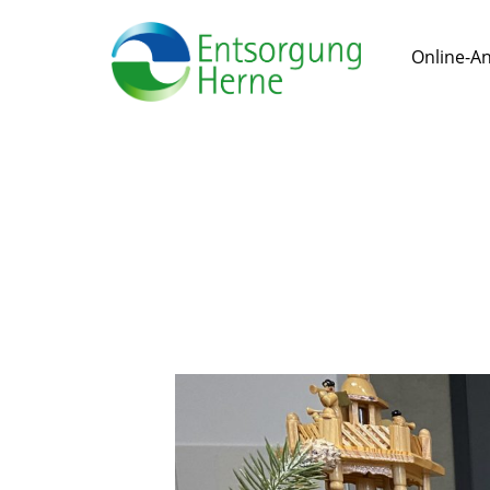
Online-A