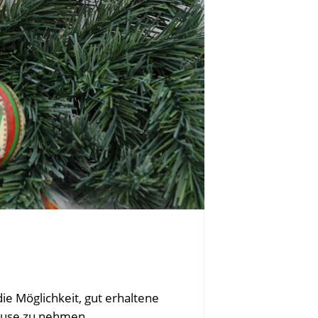
e Möglichkeit, gut erhaltene
ause zu nehmen.