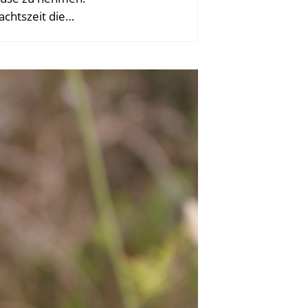
achtszeit die…