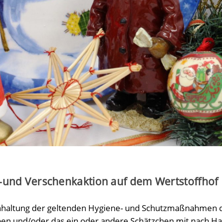
-und Verschenkaktion auf dem Wertstoffhof
nhaltung der geltenden Hygiene- und Schutzmaßnahmen di
en und/oder das ein oder andere Schätzchen mit nach H