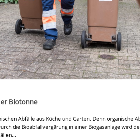
der Biotonne
nischen Abfälle aus Küche und Garten. Denn organische Abfä
urch die Bioabfallvergärung in einer Biogasanlage wird d
fällen…