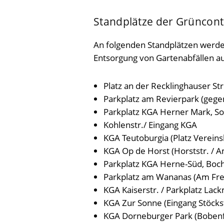
Standplätze der Grüncont
An folgenden Standplätzen werden
Entsorgung von Gartenabfällen auf
Platz an der Recklinghauser Str.
Parkplatz am Revierpark (gegen
Parkplatz KGA Herner Mark, So
Kohlenstr./ Eingang KGA
KGA Teutoburgia (Platz Verein
KGA Op de Horst (Horststr. / A
Parkplatz KGA Herne-Süd, Boc
Parkplatz am Wananas (Am Fre
KGA Kaiserstr. / Parkplatz La
KGA Zur Sonne (Eingang Stöckst
KGA Dorneburger Park (Bobenf