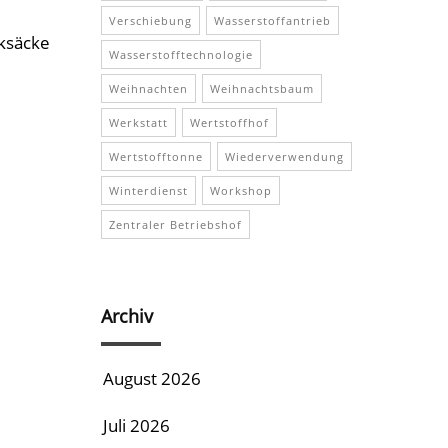
Verschiebung
Wasserstoffantrieb
iksäcke
Wasserstofftechnologie
Weihnachten
Weihnachtsbaum
Werkstatt
Wertstoffhof
Wertstofftonne
Wiederverwendung
Winterdienst
Workshop
Zentraler Betriebshof
Archiv
August 2026
Juli 2026