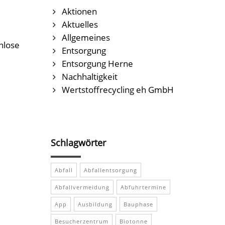
Aktionen
Aktuelles
Allgemeines
nlose
Entsorgung
Entsorgung Herne
Nachhaltigkeit
Wertstoffrecycling eh GmbH
Schlagwörter
Abfall
Abfallentsorgung
Abfallvermeidung
Abfuhrtermine
App
Ausbildung
Bauphase
Besucherzentrum
Biotonne