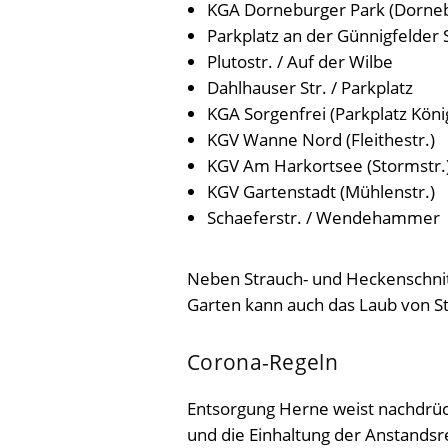
KGA Dorneburger Park (Dorneb
Parkplatz an der Günnigfelder S
Plutostr. / Auf der Wilbe
Dahlhauser Str. / Parkplatz
KGA Sorgenfrei (Parkplatz Köni
KGV Wanne Nord (Fleithestr.)
KGV Am Harkortsee (Stormstr.
KGV Gartenstadt (Mühlenstr.)
Schaeferstr. / Wendehammer
Neben Strauch- und Heckenschni
Garten kann auch das Laub von 
Corona-Regeln
Entsorgung Herne weist nachdrüc
und die Einhaltung der Anstandsre