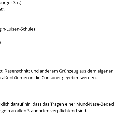
urger Str.)
tr.
gin-Luisen-Schule)
)
tt, Rasenschnitt und anderem Grünzeug aus dem eigenen
Straßenbäumen in die Container gegeben werden.
klich darauf hin, dass das Tragen einer Mund-Nase-Bede
geln an allen Standorten verpflichtend sind.