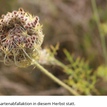
artenabfallaktion in diesem Herbst statt.