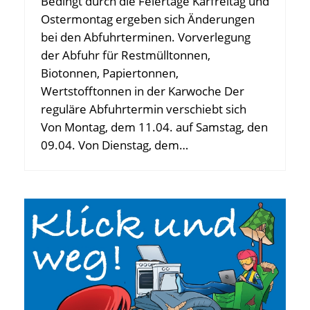
Bedingt durch die Feiertage Karfreitag und
Ostermontag ergeben sich Änderungen
bei den Abfuhrterminen. Vorverlegung
der Abfuhr für Restmülltonnen,
Biotonnen, Papiertonnen,
Wertstofftonnen in der Karwoche Der
reguläre Abfuhrtermin verschiebt sich
Von Montag, dem 11.04. auf Samstag, den
09.04. Von Dienstag, dem…