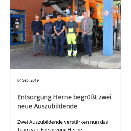
04
Sep.
2019
Entsorgung Herne begrüßt zwei
neue Auszubildende
Zwei Auszubildende verstärken nun das
Team von Entsorgung Herne.