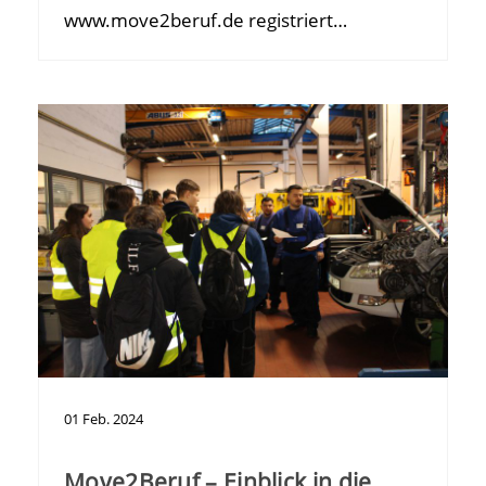
www.move2beruf.de registriert…
01
Feb.
2024
Move2Beruf – Einblick in die