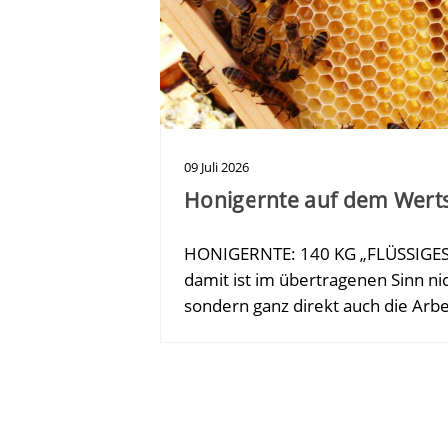
09
Juli
2026
Honigernte auf dem Werts
HONIGERNTE: 140 KG „FLÜSSIGES G
damit ist im übertragenen Sinn n
sondern ganz direkt auch die Arb