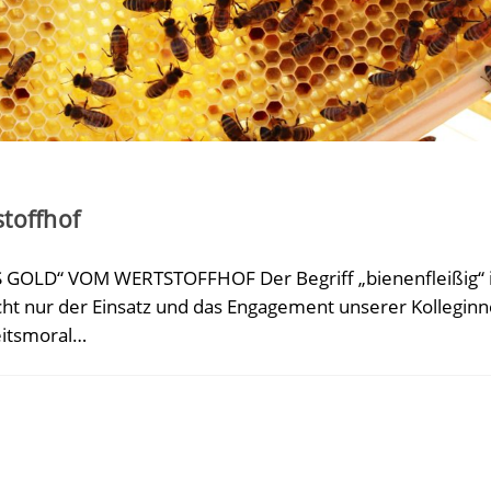
toffhof
OLD“ VOM WERTSTOFFHOF Der Begriff „bienenfleißig“ ist 
icht nur der Einsatz und das Engagement unserer Kollegin
eitsmoral…