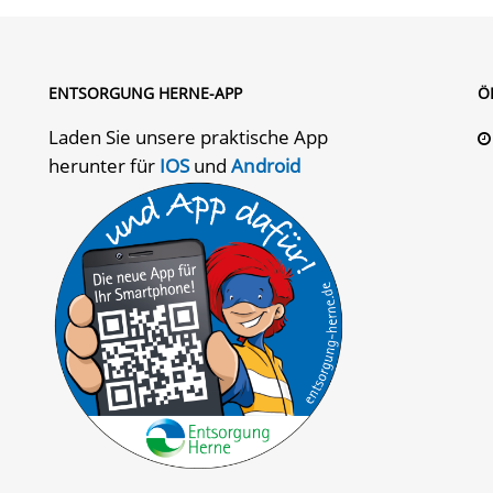
ENTSORGUNG HERNE-APP
Ö
Laden Sie unsere praktische App
herunter für
IOS
und
Android