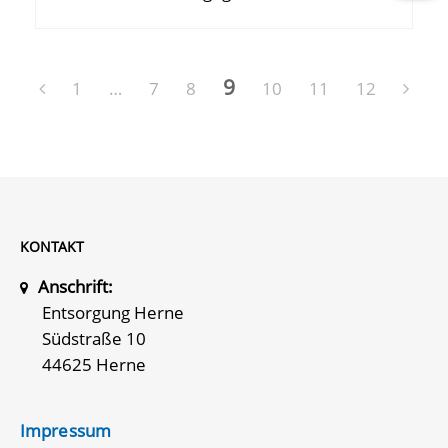
9
1
…
7
8
10
11
12
KONTAKT
Anschrift:
Entsorgung Herne
Südstraße 10
44625 Herne
Impressum