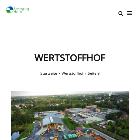
WERTSTOFFHOF
Startseite
Wertstoffhof
Seite 9