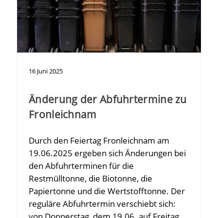
16
Juni
2025
Änderung der Abfuhrtermine zu
Fronleichnam
Durch den Feiertag Fronleichnam am
19.06.2025 ergeben sich Änderungen bei
den Abfuhrterminen für die
Restmülltonne, die Biotonne, die
Papiertonne und die Wertstofftonne. Der
reguläre Abfuhrtermin verschiebt sich:
von Donnerstag, dem 19.06. auf Freitag,