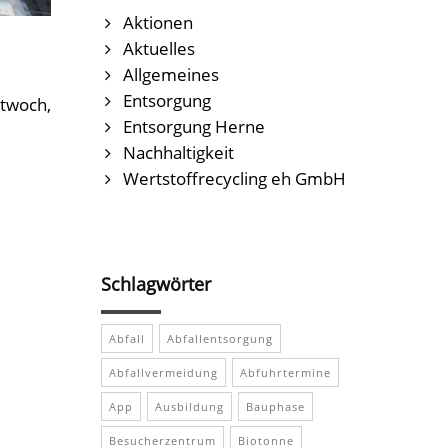
Aktionen
Aktuelles
Allgemeines
Entsorgung
ttwoch,
Entsorgung Herne
Nachhaltigkeit
Wertstoffrecycling eh GmbH
Schlagwörter
Abfall
Abfallentsorgung
Abfallvermeidung
Abfuhrtermine
App
Ausbildung
Bauphase
Besucherzentrum
Biotonne