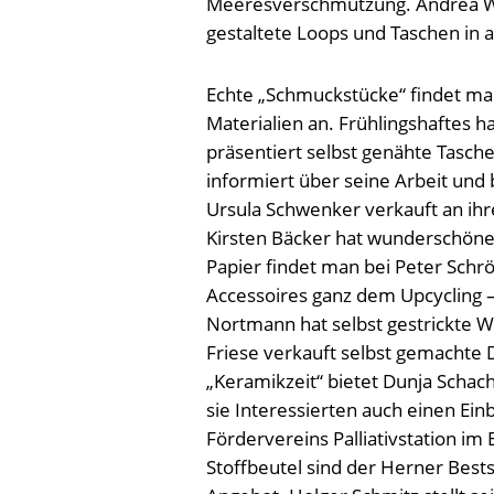
Meeresverschmutzung. Andrea Wiem
gestaltete Loops und Taschen in 
Echte „Schmuckstücke“ findet man
Materialien an. Frühlingshaftes
präsentiert selbst genähte Tasc
informiert über seine Arbeit und 
Ursula Schwenker verkauft an ih
Kirsten Bäcker hat wunderschöne
Papier findet man bei Peter Schrö
Accessoires ganz dem Upcycling 
Nortmann hat selbst gestrickte W
Friese verkauft selbst gemachte
„Keramikzeit“ bietet Dunja Schac
sie Interessierten auch einen Ein
Fördervereins Palliativstation im
Stoffbeutel sind der Herner Bestse