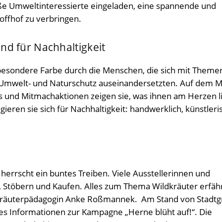
oße Umweltinteressierte eingeladen, eine spannende und
offhof zu verbringen.
nd für Nachhaltigkeit
 besondere Farbe durch die Menschen, die sich mit Theme
 Umwelt- und Naturschutz auseinandersetzten. Auf dem M
s und Mitmachaktionen zeigen sie, was ihnen am Herzen li
gieren sie sich für Nachhaltigkeit: handwerklich, künstleri
errscht ein buntes Treiben. Viele Ausstellerinnen und
, Stöbern und Kaufen. Alles zum Thema Wildkräuter erfä
 Kräuterpädagogin Anke Roßmannek. Am Stand von Stadtg
t es Informationen zur Kampagne „Herne blüht auf!“. Die