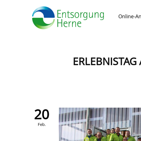
Online-A
ERLEBNISTAG
20
Feb.