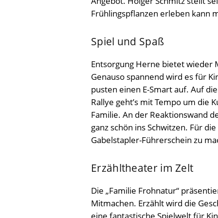
Angebot. Holger Schmitz stellt s
Frühlingspflanzen erleben kann 
Spiel und Spaß
Entsorgung Herne bietet wieder M
Genauso spannend wird es für Ki
pusten einen E-Smart auf. Auf di
Rallye geht’s mit Tempo um die K
Familie. An der Reaktionswand
ganz schön ins Schwitzen. Für die
Gabelstapler-Führerschein zu ma
Erzähltheater im Zelt
Die „Familie Frohnatur“ präsenti
Mitmachen. Erzählt wird die Ge
eine fantastische Spielwelt für Ki