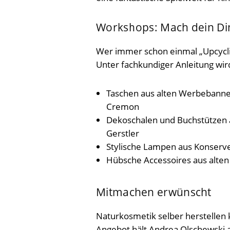
Workshops: Mach dein Di
Wer immer schon einmal „Upcyclin
Unter fachkundiger Anleitung wi
Taschen aus alten Werbebanner
Cremon
Dekoschalen und Buchstützen a
Gerstler
Stylische Lampen aus Konserv
Hübsche Accessoires aus alten
Mitmachen erwünscht
Naturkosmetik selber herstellen
Angebot hält Andrea Olschewski a