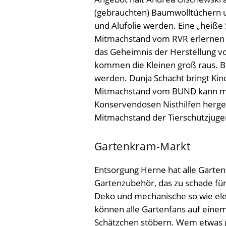
(gebrauchten) Baumwolltüchern u
und Alufolie werden. Eine „heiß
Mitmachstand vom RVR erlernen ka
das Geheimnis der Herstellung v
kommen die Kleinen groß raus. B
werden. Dunja Schacht bringt Kind
Mitmachstand vom BUND kann man
Konservendosen Nisthilfen hergest
Mitmachstand der Tierschutzjuge
Gartenkram-Markt
Entsorgung Herne hat alle Garten
Gartenzubehör, das zu schade für d
Deko und mechanische so wie ele
können alle Gartenfans auf eine
Schätzchen stöbern. Wem etwas g