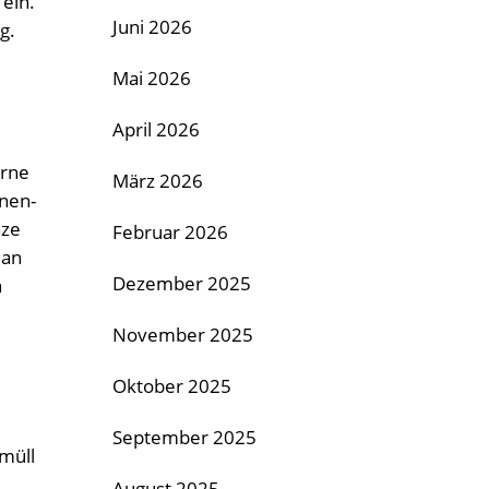
ein.
Juni 2026
g.
Mai 2026
April 2026
erne
März 2026
nnen-
nze
Februar 2026
man
Dezember 2025
n
November 2025
Oktober 2025
September 2025
müll
August 2025