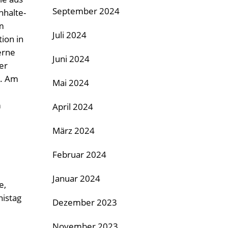
September 2024
hhalte-
m
Juli 2024
ion in
erne
Juni 2024
er
e. Am
Mai 2024
m
April 2024
März 2024
Februar 2024
Januar 2024
e,
nistag
Dezember 2023
November 2023