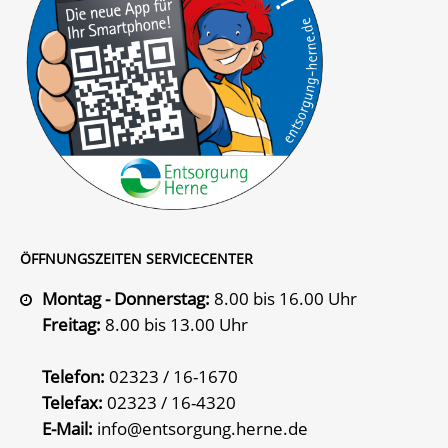
ÖFFNUNGSZEITEN SERVICECENTER
Montag - Donnerstag:
8.00 bis 16.00 Uhr
Freitag:
8.00 bis 13.00 Uhr
Telefon:
02323 / 16-1670
Telefax:
02323 / 16-4320
E-Mail:
info@entsorgung.herne.de