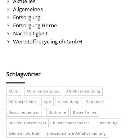
Aktuelles
Allgemeines
Entsorgung
Entsorgung Herne
Nachhaltigkeit
Wertstoffrecycling eh GmbH
Schlagwörter
Abfall
Abfallentsorgung
Abfallvermeidung
Abfuhrtermine
App
Ausbildung
Bauphase
Besucherzentrum
Biotonne
Blaue Tonne
Bücher-Tauschregal
Büchertauschbörse
Eilmeldung
Elektromobilität
Emissionsfreie Abfallsammlung