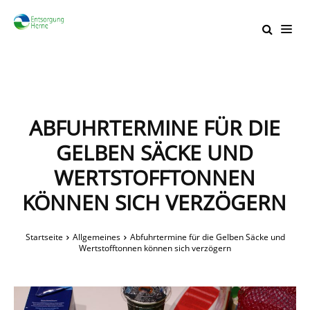
ABFUHRTERMINE FÜR DIE
GELBEN SÄCKE UND
WERTSTOFFTONNEN
KÖNNEN SICH VERZÖGERN
Startseite
Allgemeines
Abfuhrtermine für die Gelben Säcke und
Wertstofftonnen können sich verzögern