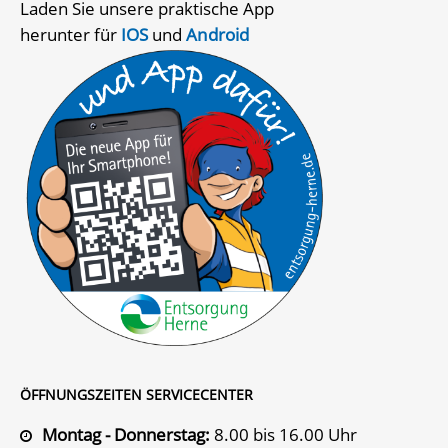
Laden Sie unsere praktische App
herunter für
IOS
und
Android
ÖFFNUNGSZEITEN SERVICECENTER
Montag - Donnerstag:
8.00 bis 16.00 Uhr