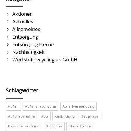
Aktionen
Aktuelles
Allgemeines
Entsorgung
Entsorgung Herne
Nachhaltigkeit
Wertstoffrecycling eh GmbH
Schlagwörter
Abfall
Abfallentsorgung
Abfallvermeidung
Abfuhrtermine
App
Ausbildung
Bauphase
Besucherzentrum
Biotonne
Blaue Tonne