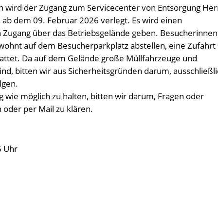
ird der Zugang zum Servicecenter von Entsorgung Her
s ab dem 09. Februar 2026 verlegt. Es wird einen
n Zugang über das Betriebsgelände geben. Besucherinnen
wohnt auf dem Besucherparkplatz abstellen, eine Zufahrt
stattet. Da auf dem Gelände große Müllfahrzeuge und
nd, bitten wir aus Sicherheitsgründen darum, ausschließl
lgen.
 wie möglich zu halten, bitten wir darum, Fragen oder
 oder per Mail zu klären.
6 Uhr