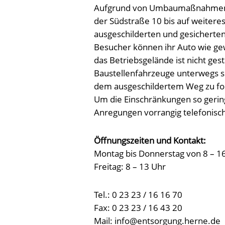
Aufgrund von Umbaumaßnahmen w
der Südstraße 10 bis auf weitere
ausgeschilderten und gesicherte
Besucher können ihr Auto wie ge
das Betriebsgelände ist nicht ge
Baustellenfahrzeuge unterwegs si
dem ausgeschildertem Weg zu fo
Um die Einschränkungen so gering
Anregungen vorrangig telefonisch
Öffnungszeiten und Kontakt:
Montag bis Donnerstag von 8 – 1
Freitag: 8 – 13 Uhr
Tel.: 0 23 23 / 16 16 70
Fax: 0 23 23 / 16 43 20
Mail: info@entsorgung.herne.de