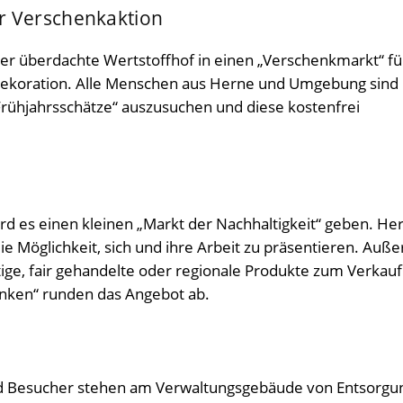
r Verschenkaktion
er überdachte Wertstoffhof in einen „Verschenkmarkt“ fü
dekoration. Alle Menschen aus Herne und Umgebung sind
„Frühjahrsschätze“ auszusuchen und diese kostenfrei
ird es einen kleinen „Markt der Nachhaltigkeit“ geben. He
 Möglichkeit, sich und ihre Arbeit zu präsentieren. Auß
ge, fair gehandelte oder regionale Produkte zum Verkauf
inken“ runden das Angebot ab.
nd Besucher stehen am Verwaltungsgebäude von Entsorgu