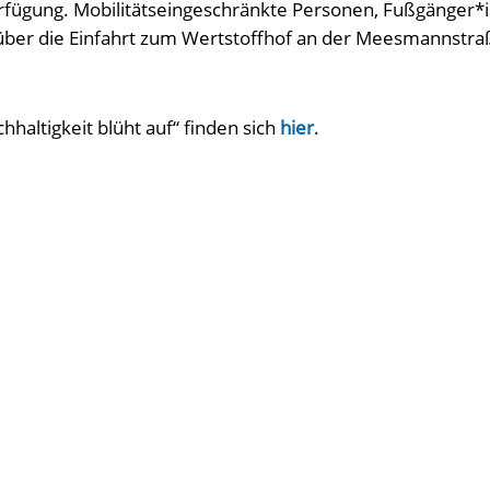
rfügung. Mobilitätseingeschränkte Personen, Fußgänger*
über die Einfahrt zum Wertstoffhof an der Meesmannstra
chhaltigkeit blüht auf“ finden sich
hier
.