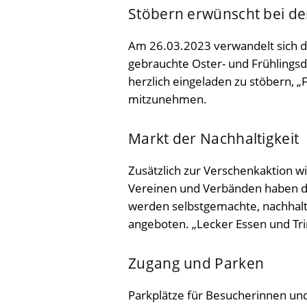
Stöbern erwünscht bei de
Am 26.03.2023 verwandelt sich d
gebrauchte Oster- und Frühlings
herzlich eingeladen zu stöbern, 
mitzunehmen.
Markt der Nachhaltigkeit
Zusätzlich zur Verschenkaktion w
Vereinen und Verbänden haben die
werden selbstgemachte, nachhalti
angeboten. „Lecker Essen und Tr
Zugang und Parken
Parkplätze für Besucherinnen u