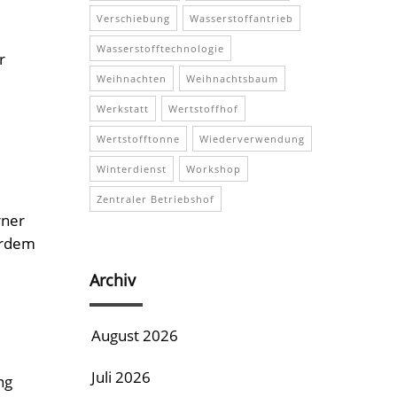
Verschiebung
Wasserstoffantrieb
Wasserstofftechnologie
r
Weihnachten
Weihnachtsbaum
Werkstatt
Wertstoffhof
Wertstofftonne
Wiederverwendung
Winterdienst
Workshop
Zentraler Betriebshof
rner
erdem
Archiv
August 2026
Juli 2026
ng