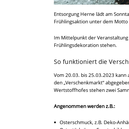
Entsorgung Herne lädt am Sonntag
Frühlingsaktion unter dem Motto „
Im Mittelpunkt der Veranstaltung
Frühlingsdekoration stehen.
So funktioniert die Versc
Vom 20.03. bis 25.03.2023 kann 
den „Verschenkmarkt“ abgegebe
Wertstoffhofes stehen zwei Samm
Angenommen werden z.B.:
Osterschmuck, z.B. Deko-Anhä