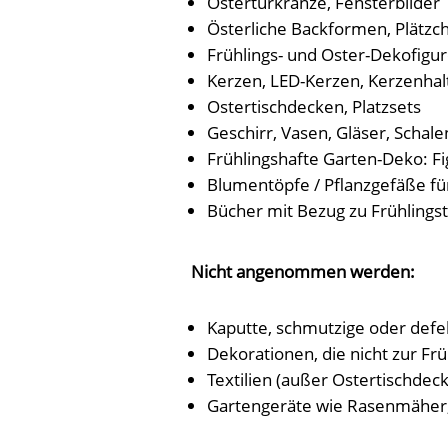
Ostertürkränze, Fensterbilder
Österliche Backformen, Plätzc
Frühlings- und Oster-Dekofigu
Kerzen, LED-Kerzen, Kerzenhal
Ostertischdecken, Platzsets
Geschirr, Vasen, Gläser, Schal
Frühlingshafte Garten-Deko: Fi
Blumentöpfe / Pflanzgefäße fü
Bücher mit Bezug zu Frühlings
Nicht angenommen werden:
Kaputte, schmutzige oder def
Dekorationen, die nicht zur Fr
Textilien (außer Ostertischdec
Gartengeräte wie Rasenmäher