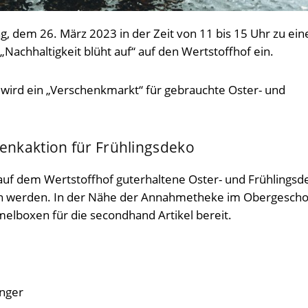
, dem 26. März 2023 in der Zeit von 11 bis 15 Uhr zu ein
Nachhaltigkeit blüht auf“ auf den Wertstoffhof ein.
 wird ein „Verschenkmarkt“ für gebrauchte Oster- und
henkaktion für Frühlingsdeko
auf dem Wertstoffhof guterhaltene Oster- und Frühlingsd
n werden. In der Nähe der Annahmetheke im Obergescho
elboxen für die secondhand Artikel bereit.
nger