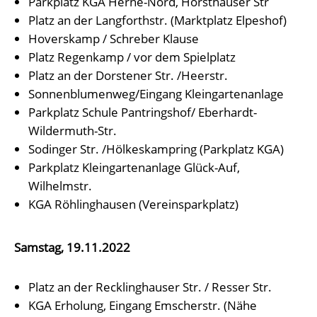
Parkplatz KGA Herne-Nord, Horsthauser Str
Platz an der Langforthstr. (Marktplatz Elpeshof)
Hoverskamp / Schreber Klause
Platz Regenkamp / vor dem Spielplatz
Platz an der Dorstener Str. /Heerstr.
Sonnenblumenweg/Eingang Kleingartenanlage
Parkplatz Schule Pantringshof/ Eberhardt-
Wildermuth-Str.
Sodinger Str. /Hölkeskampring (Parkplatz KGA)
Parkplatz Kleingartenanlage Glück-Auf,
Wilhelmstr.
KGA Röhlinghausen (Vereinsparkplatz)
Samstag, 19.11.2022
Platz an der Recklinghauser Str. / Resser Str.
KGA Erholung, Eingang Emscherstr. (Nähe