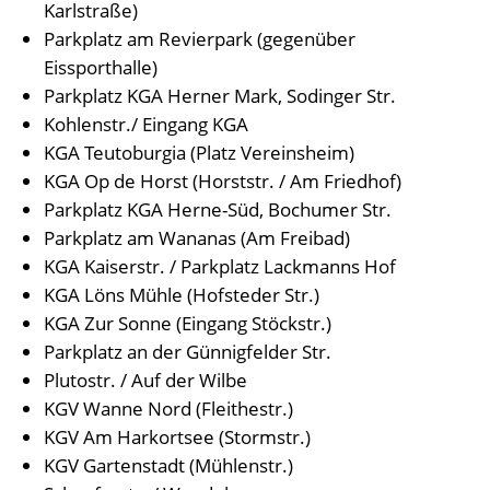
Karlstraße)
Parkplatz am Revierpark (gegenüber
Eissporthalle)
Parkplatz KGA Herner Mark, Sodinger Str.
Kohlenstr./ Eingang KGA
KGA Teutoburgia (Platz Vereinsheim)
KGA Op de Horst (Horststr. / Am Friedhof)
Parkplatz KGA Herne-Süd, Bochumer Str.
Parkplatz am Wananas (Am Freibad)
KGA Kaiserstr. / Parkplatz Lackmanns Hof
KGA Löns Mühle (Hofsteder Str.)
KGA Zur Sonne (Eingang Stöckstr.)
Parkplatz an der Günnigfelder Str.
Plutostr. / Auf der Wilbe
KGV Wanne Nord (Fleithestr.)
KGV Am Harkortsee (Stormstr.)
KGV Gartenstadt (Mühlenstr.)