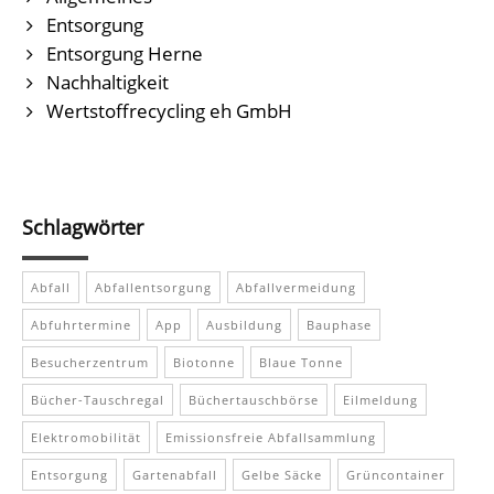
Entsorgung
Entsorgung Herne
Nachhaltigkeit
Wertstoffrecycling eh GmbH
Schlagwörter
Abfall
Abfallentsorgung
Abfallvermeidung
Abfuhrtermine
App
Ausbildung
Bauphase
Besucherzentrum
Biotonne
Blaue Tonne
Bücher-Tauschregal
Büchertauschbörse
Eilmeldung
Elektromobilität
Emissionsfreie Abfallsammlung
Entsorgung
Gartenabfall
Gelbe Säcke
Grüncontainer