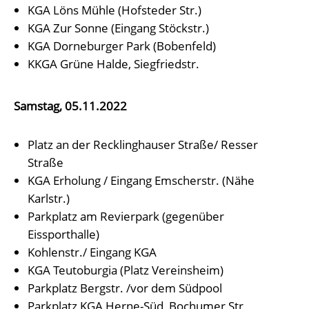
KGA Löns Mühle (Hofsteder Str.)
KGA Zur Sonne (Eingang Stöckstr.)
KGA Dorneburger Park (Bobenfeld)
KKGA Grüne Halde, Siegfriedstr.
Samstag, 05.11.2022
Platz an der Recklinghauser Straße/ Resser
Straße
KGA Erholung / Eingang Emscherstr. (Nähe
Karlstr.)
Parkplatz am Revierpark (gegenüber
Eissporthalle)
Kohlenstr./ Eingang KGA
KGA Teutoburgia (Platz Vereinsheim)
Parkplatz Bergstr. /vor dem Südpool
Parkplatz KGA Herne-Süd, Bochumer Str