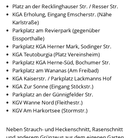
Platz an der Recklinghauser Str. / Resser Str.
KGA Erholung, Eingang Emscherstr. (Nähe
Karlstraße)
Parkplatz am Revierpark (gegenüber
Eissporthalle)
Parkplatz KGA Herner Mark, Sodinger Str.
KGA Teutoburgia (Platz Vereinsheim)
Parkplatz KGA Herne-Süd, Bochumer Str.
Parkplatz am Wananas (Am Freibad)
KGA Kaiserstr. / Parkplatz Lackmanns Hof
KGA Zur Sonne (Eingang Stöckstr.)
Parkplatz an der Günnigfelder Str.
KGV Wanne Nord (Fleithestr.)
KGV Am Harkortsee (Stormstr.)
Neben Strauch- und Heckenschnitt, Rasenschnitt
und anderem Grünzeug aus dem eigenen Garten