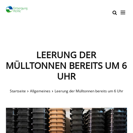
LEERUNG DER
MÜLLTONNEN BEREITS UM 6
UHR
Startseite
Allgemeines
Leerung der Mülltonnen bereits um 6 Uhr