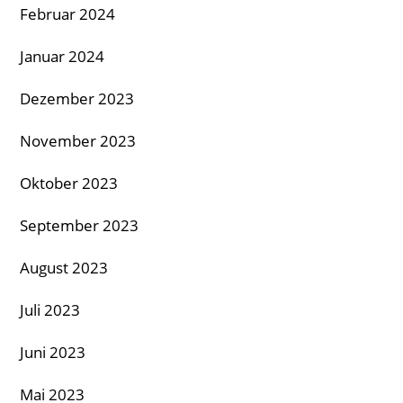
Februar 2024
Januar 2024
Dezember 2023
November 2023
Oktober 2023
September 2023
August 2023
Juli 2023
Juni 2023
Mai 2023