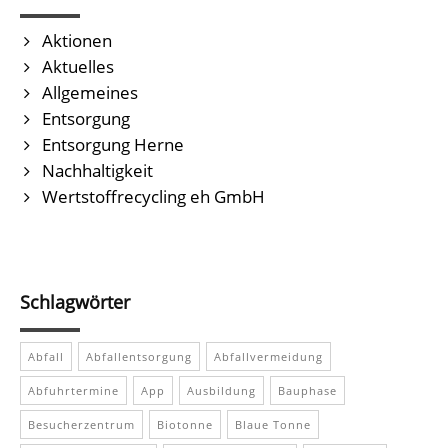
Aktionen
Aktuelles
Allgemeines
Entsorgung
Entsorgung Herne
Nachhaltigkeit
Wertstoffrecycling eh GmbH
Schlagwörter
Abfall
Abfallentsorgung
Abfallvermeidung
Abfuhrtermine
App
Ausbildung
Bauphase
Besucherzentrum
Biotonne
Blaue Tonne