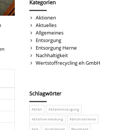
Kategorien
Aktionen
n
Aktuelles
Allgemeines
Entsorgung
Entsorgung Herne
en
Nachhaltigkeit
Wertstoffrecycling eh GmbH
Schlagwörter
Abfall
Abfallentsorgung
Abfallvermeidung
Abfuhrtermine
App
Ausbildung
Bauphase