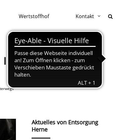
Wertstoffhof
Kontakt
 IM STADTGEBIET
nterwegs
Aktuelles von Entsorgung
Herne