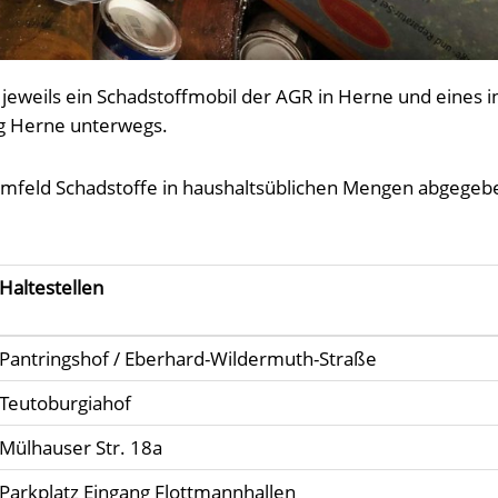
jeweils ein Schadstoffmobil der AGR in Herne und eines i
g Herne unterwegs.
mfeld Schadstoffe in haushaltsüblichen Mengen abgegeb
Haltestellen
Pantringshof / Eberhard-Wildermuth-Straße
Teutoburgiahof
Mülhauser Str. 18a
Parkplatz Eingang Flottmannhallen