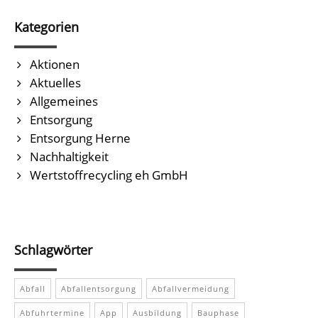
Kategorien
Aktionen
Aktuelles
Allgemeines
Entsorgung
Entsorgung Herne
Nachhaltigkeit
Wertstoffrecycling eh GmbH
Schlagwörter
Abfall
Abfallentsorgung
Abfallvermeidung
Abfuhrtermine
App
Ausbildung
Bauphase