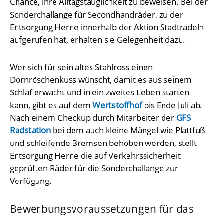
Chance, ihre Alltagstauglichkeit zu beweisen. Bei der
Sonderchallange für Secondhandräder, zu der
Entsorgung Herne innerhalb der Aktion Stadtradeln
aufgerufen hat, erhalten sie Gelegenheit dazu.
Wer sich für sein altes Stahlross einen
Dornröschenkuss wünscht, damit es aus seinem
Schlaf erwacht und in ein zweites Leben starten
kann, gibt es auf dem
Wertstoffhof
bis Ende Juli ab.
Nach einem Checkup durch Mitarbeiter der
GFS
Radstation
bei dem auch kleine Mängel wie Plattfuß
und schleifende Bremsen behoben werden, stellt
Entsorgung Herne die auf Verkehrssicherheit
geprüften Räder für die Sonderchallange zur
Verfügung.
Bewerbungsvoraussetzungen für das