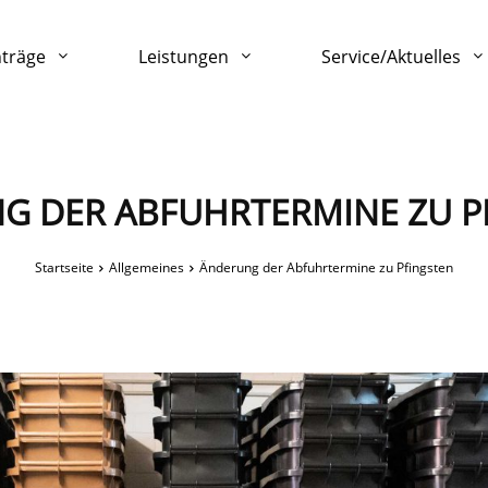
nträge
Leistungen
Service/Aktuelles
G DER ABFUHRTERMINE ZU P
Startseite
Allgemeines
Änderung der Abfuhrtermine zu Pfingsten