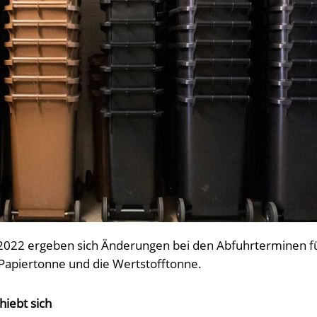
2022 ergeben sich Änderungen bei den Abfuhrterminen fü
 Papiertonne und die Wertstofftonne.
hiebt sich