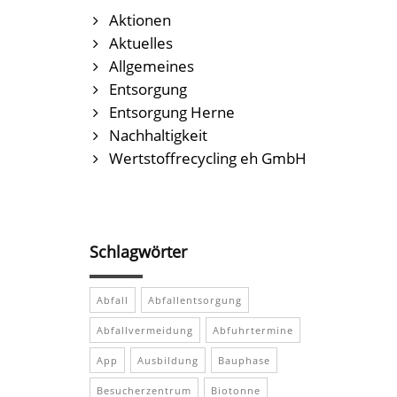
Aktionen
Aktuelles
Allgemeines
Entsorgung
Entsorgung Herne
Nachhaltigkeit
Wertstoffrecycling eh GmbH
Schlagwörter
Abfall
Abfallentsorgung
Abfallvermeidung
Abfuhrtermine
App
Ausbildung
Bauphase
Besucherzentrum
Biotonne