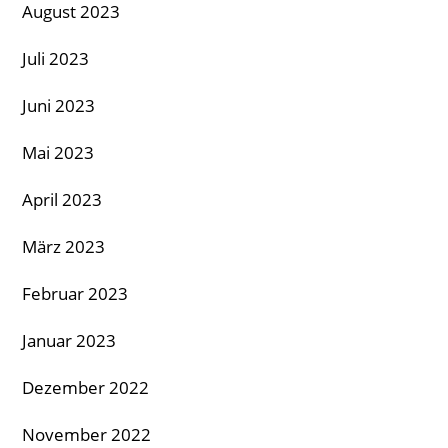
August 2023
Juli 2023
Juni 2023
Mai 2023
April 2023
März 2023
Februar 2023
Januar 2023
Dezember 2022
November 2022