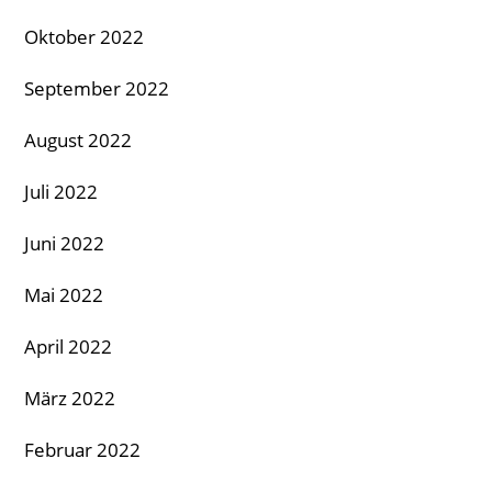
Oktober 2022
September 2022
August 2022
Juli 2022
Juni 2022
Mai 2022
April 2022
März 2022
Februar 2022