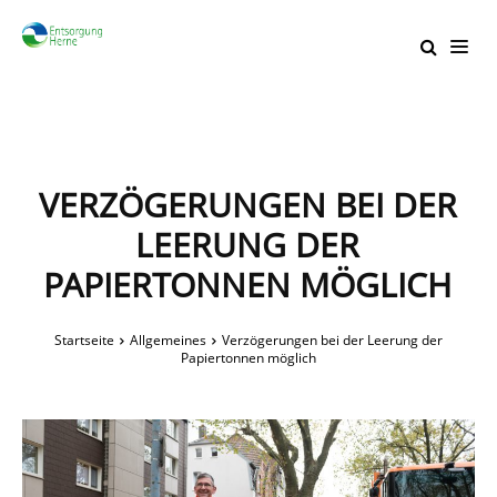
VERZÖGERUNGEN BEI DER
LEERUNG DER
PAPIERTONNEN MÖGLICH
Startseite
Allgemeines
Verzögerungen bei der Leerung der
Papiertonnen möglich