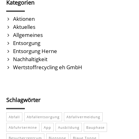
Kategorien
Aktionen
Aktuelles
Allgemeines
Entsorgung
Entsorgung Herne
Nachhaltigkeit
Wertstoffrecycling eh GmbH
Schlagwörter
Abfall
Abfallentsorgung
Abfallvermeidung
Abfuhrtermine
App
Ausbildung
Bauphase
Besucherzentrum
Biotonne
Blaue Tonne