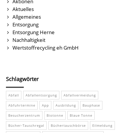
Aktionen
Aktuelles
Allgemeines
Entsorgung
Entsorgung Herne
Nachhaltigkeit
Wertstoffrecycling eh GmbH
Schlagwörter
Abfall
Abfallentsorgung
Abfallvermeidung
Abfuhrtermine
App
Ausbildung
Bauphase
Besucherzentrum
Biotonne
Blaue Tonne
Bücher-Tauschregal
Büchertauschbörse
Eilmeldung