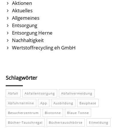
Aktionen
Aktuelles
Allgemeines
Entsorgung
Entsorgung Herne
Nachhaltigkeit
Wertstoffrecycling eh GmbH
Schlagwörter
Abfall
Abfallentsorgung
Abfallvermeidung
Abfuhrtermine
App
Ausbildung
Bauphase
Besucherzentrum
Biotonne
Blaue Tonne
Bücher-Tauschregal
Büchertauschbörse
Eilmeldung