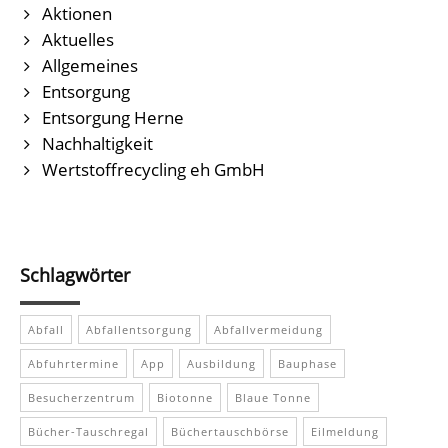
Aktionen
Aktuelles
Allgemeines
Entsorgung
Entsorgung Herne
Nachhaltigkeit
Wertstoffrecycling eh GmbH
Schlagwörter
Abfall
Abfallentsorgung
Abfallvermeidung
Abfuhrtermine
App
Ausbildung
Bauphase
Besucherzentrum
Biotonne
Blaue Tonne
Bücher-Tauschregal
Büchertauschbörse
Eilmeldung