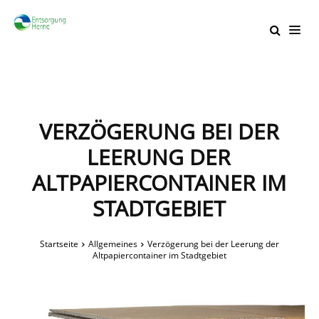
VERZÖGERUNG BEI DER
LEERUNG DER
ALTPAPIERCONTAINER IM
STADTGEBIET
Startseite
Allgemeines
Verzögerung bei der Leerung der
Altpapiercontainer im Stadtgebiet