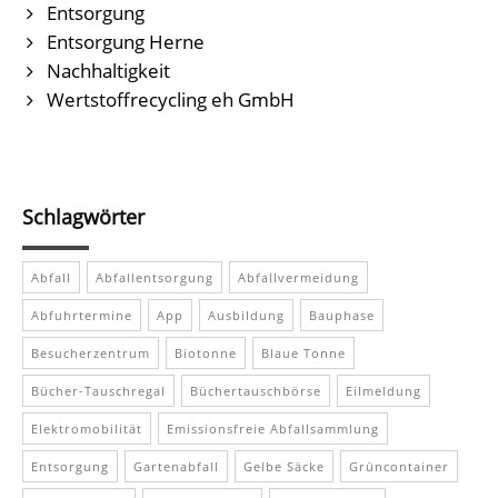
Entsorgung
Entsorgung Herne
Nachhaltigkeit
Wertstoffrecycling eh GmbH
Schlagwörter
Abfall
Abfallentsorgung
Abfallvermeidung
Abfuhrtermine
App
Ausbildung
Bauphase
Besucherzentrum
Biotonne
Blaue Tonne
Bücher-Tauschregal
Büchertauschbörse
Eilmeldung
Elektromobilität
Emissionsfreie Abfallsammlung
Entsorgung
Gartenabfall
Gelbe Säcke
Grüncontainer