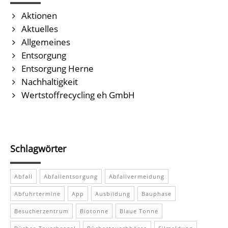
Aktionen
Aktuelles
Allgemeines
Entsorgung
Entsorgung Herne
Nachhaltigkeit
Wertstoffrecycling eh GmbH
Schlagwörter
Abfall
Abfallentsorgung
Abfallvermeidung
Abfuhrtermine
App
Ausbildung
Bauphase
Besucherzentrum
Biotonne
Blaue Tonne