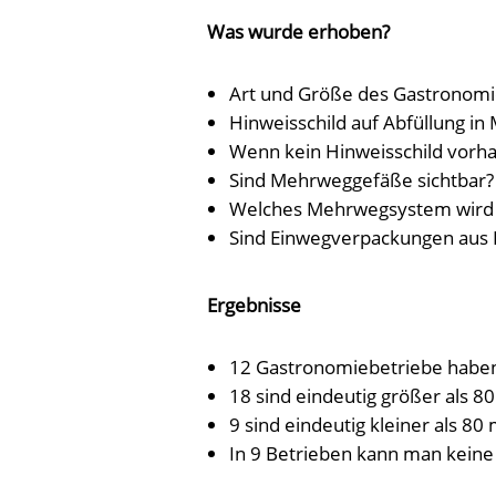
Was wurde erhoben?
Art und Größe des Gastronomi
Hinweisschild auf Abfüllung i
Wenn kein Hinweisschild vorhan
Sind Mehrweggefäße sichtbar?
Welches Mehrwegsystem wird 
Sind Einwegverpackungen aus K
Ergebnisse
12 Gastronomiebetriebe haben
18 sind eindeutig größer als 8
9 sind eindeutig kleiner als 80 
In 9 Betrieben kann man keine