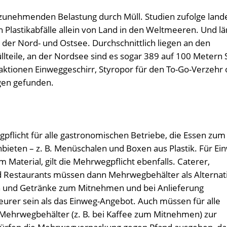
 zunehmenden Belastung durch Müll. Studien zufolge land
en Plastikabfälle allein von Land in den Weltmeeren. Und lä
der Nord- und Ostsee. Durchschnittlich liegen an den
teile, an der Nordsee sind es sogar 389 auf 100 Metern 
tionen Einweggeschirr, Styropor für den To-Go-Verzehr 
gen gefunden.
gpflicht für alle gastronomischen Betriebe, die Essen zum
nbieten – z. B. Menüschalen und Boxen aus Plastik. Für Ei
Material, gilt die Mehrwegpflicht ebenfalls. Caterer,
nd Restaurants müssen dann Mehrwegbehälter als Alternat
en und Getränke zum Mitnehmen und bei Anlieferung
teurer sein als das Einweg-Angebot. Auch müssen für alle
ehrwegbehälter (z. B. bei Kaffee zum Mitnehmen) zur