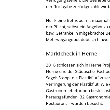
Verfügung stehen. Die Betriebe 
der Rückgabe zurückgezahlt wird
Nur kleine Betriebe mit maximal 
der Pflicht, selbst ein Angebot
bzw. Getränke in mitgebrachte Be
Mehrwegangebot deutlich hinwei
Marktcheck in Herne
2016 schlossen sich in Herne Pro
Herne und der Städtische Fachbe
Segel: Stoppt die Plastikflut“ z
Verringerung der Plastikflut. Wie
Gastronomiebetrieben bestellt is
herausgefunden. 32 Gastronomieb
Restaurant – wurden besucht.