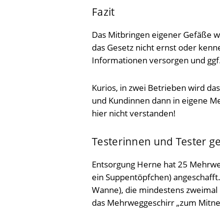
Fazit
Das Mitbringen eigener Gefäße w
das Gesetz nicht ernst oder kenne
Informationen versorgen und ggf
Kurios, in zwei Betrieben wird da
und Kundinnen dann in eigene M
hier nicht verstanden!
Testerinnen und Tester g
Entsorgung Herne hat 25 Mehrwe
ein Suppentöpfchen) angeschafft.
Wanne), die mindestens zweimal b
das Mehrweggeschirr „zum Mitneh