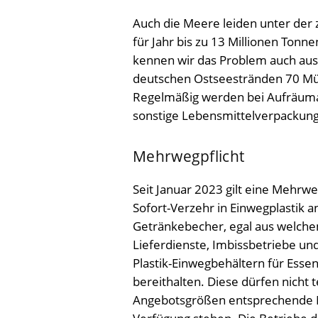
Auch die Meere leiden unter der
für Jahr bis zu 13 Millionen Tonn
kennen wir das Problem auch aus 
deutschen Ostseestränden 70 Müll
Regelmäßig werden bei Aufräumak
sonstige Lebensmittelverpackun
Mehrwegpflicht
Seit Januar 2023 gilt eine Mehrwe
Sofort-Verzehr in Einwegplastik a
Getränkebecher, egal aus welchem 
Lieferdienste, Imbissbetriebe u
Plastik-Einwegbehältern für Ess
bereithalten. Diese dürfen nicht 
Angebotsgrößen entsprechende M