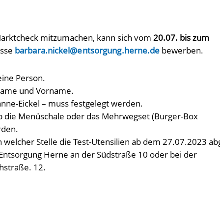
m Marktcheck mitzumachen, kann sich vom
20.07. bis zum
esse
barbara.nickel@entsorgung.herne.de
bewerben.
eine Person.
Name und Vorname.
nne-Eickel – muss festgelegt werden.
 die Menüschale oder das Mehrwegset (Burger-Box
rden.
welcher Stelle die Test-Utensilien ab dem 27.07.2023 ab
Entsorgung Herne an der Südstraße 10 oder bei der
hstraße. 12.