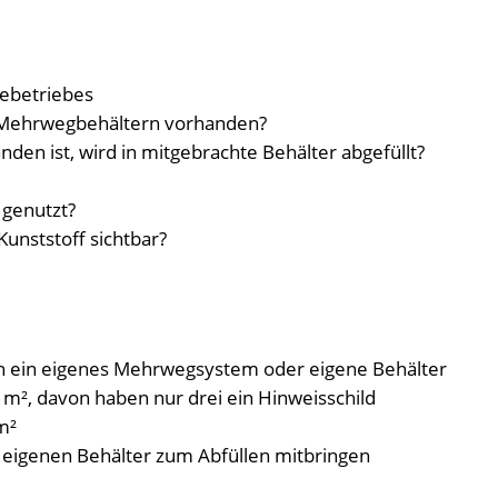
ebetriebes
n Mehrwegbehältern vorhanden?
den ist, wird in mitgebrachte Behälter abgefüllt?
genutzt?
unststoff sichtbar?
 ein eigenes Mehrwegsystem oder eigene Behälter
0 m², davon haben nur drei ein Hinweisschild
m²
 eigenen Behälter zum Abfüllen mitbringen