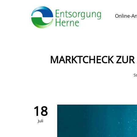
Online-A
MARKTCHECK ZUR
St
18
Juli