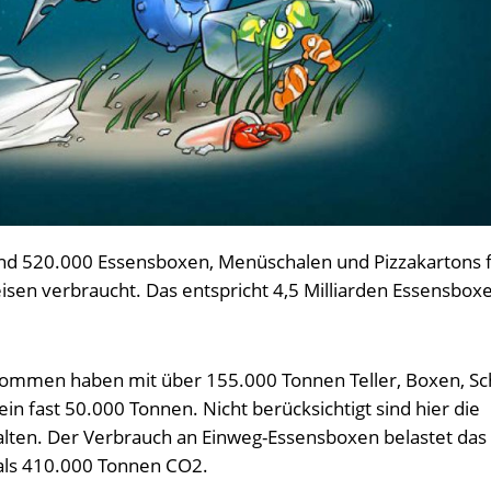
nd 520.000 Essensboxen, Menüschalen und Pizzakartons 
en verbraucht. Das entspricht 4,5 Milliarden Essensbox
kommen haben mit über 155.000 Tonnen Teller, Boxen, Sc
lein fast 50.000 Tonnen. Nicht berücksichtigt sind hier die
halten. Der Verbrauch an Einweg-Essensboxen belastet das
 als 410.000 Tonnen CO2.