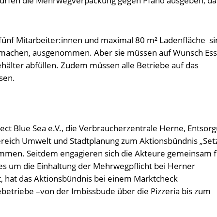
dürfen die Mehrwegverpackung gegen Pfand ausgeben, da
.
fünf Mitarbeiter:innen und maximal 80 m² Ladenfläche s
 zu machen, ausgenommen. Aber sie müssen auf Wunsch Es
hälter abfüllen. Zudem müssen alle Betriebe auf das
sen.
ject Blue Sea e.V., die Verbraucherzentrale Herne, Entsor
reich Umwelt und Stadtplanung zum Aktionsbündnis „Setz
usammen. Seitdem engagieren sich die Akteure gemeinsam f
 es um die Einhaltung der Mehrwegpflicht bei Herner
t, hat das Aktionsbündnis bei einem Marktcheck
etriebe –von der Imbissbude über die Pizzeria bis zum