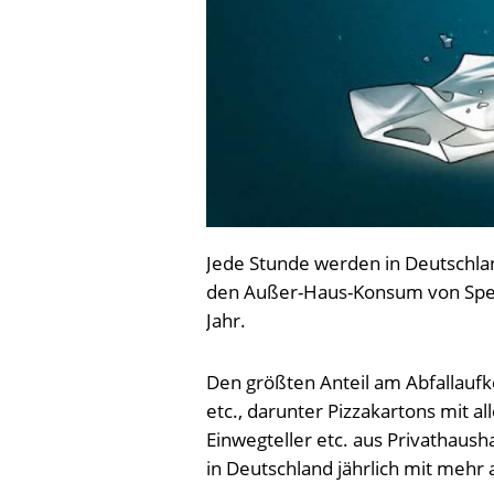
Jede Stunde werden in Deutschla
den Außer-Haus-Konsum von Speis
Jahr.
Den größten Anteil am Abfallauf
etc., darunter Pizzakartons mit al
Einwegteller etc. aus Privathaus
in Deutschland jährlich mit mehr