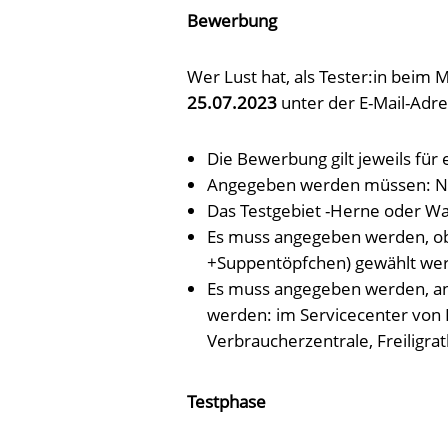
Bewerbung
Wer Lust hat, als Tester:in bei
25.07.2023
unter der E-Mail-Adr
Die Bewerbung gilt jeweils für 
Angegeben werden müssen: 
Das Testgebiet -Herne oder Wa
Es muss angegeben werden, ob
+Suppentöpfchen) gewählt we
Es muss angegeben werden, an 
werden: im Servicecenter von 
Verbraucherzentrale, Freiligrat
Testphase