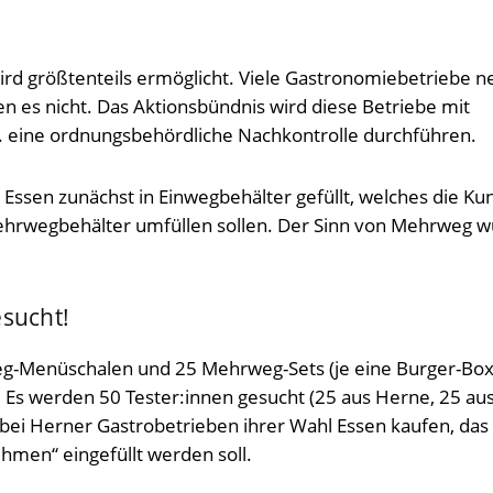
ird größtenteils ermöglicht. Viele Gastronomiebetriebe
n es nicht. Das Aktionsbündnis wird diese Betriebe mit
. eine ordnungsbehördliche Nachkontrolle durchführen.
s Essen zunächst in Einwegbehälter gefüllt, welches die K
ehrwegbehälter umfüllen sollen. Der Sinn von Mehrweg 
esucht!
g-Menüschalen und 25 Mehrweg-Sets (je eine Burger-Bo
 Es werden 50 Tester:innen gesucht (25 aus Herne, 25 au
ei Herner Gastrobetrieben ihrer Wahl Essen kaufen, das 
men“ eingefüllt werden soll.